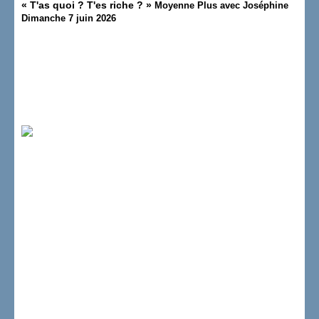
«
T'as quoi ? T'es riche ?
»
Moyenne Plus avec Joséphine
Dimanche 7 juin 2026