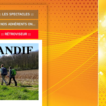
LES SPECTACLES
NOS ADHÉRENTS ONT DU TALENT ...
RÉTROVISEUR
ANDIF