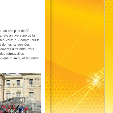
sie. Un peu plus de 60
la fête anniversaire de la
on à Vaux-le-Vicomte, sur le
é de nos randonnées
ments différents, trois
des retrouvailles
nique du midi, et le goûter