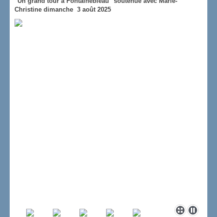
"Un grand tour à Fontainebleau" soutenue avec Marie-
Christine dimanche 3 août 2025