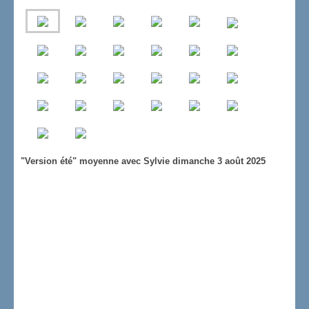
"Version été" moyenne avec Sylvie dimanche 3 août 2025