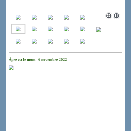
Âpre est le mont - 6 novembre 2022