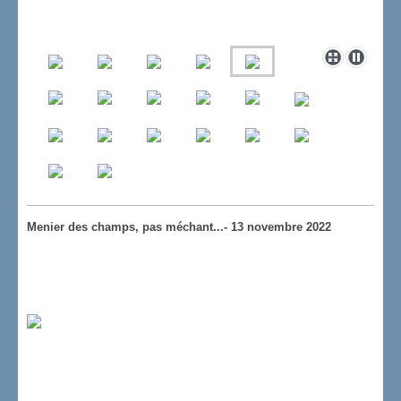
Menier des champs, pas méchant...- 13 novembre 2022