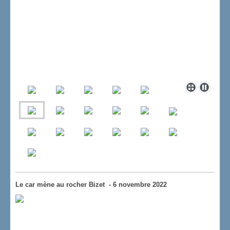
Le car mène au rocher Bizet - 6 novembre 2022