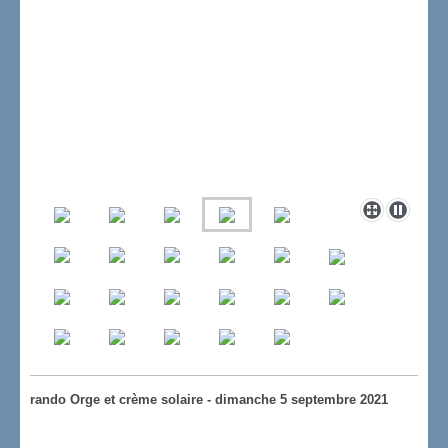
rando Orge et crème solaire - dimanche 5 septembre 2021