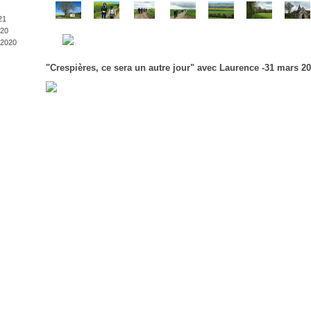
21
20
2020
"Crespières, ce sera un autre jour" avec Laurence -31 mars 2