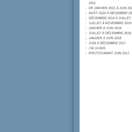
2021
DE JANVIER 2021 À JUIN 20
AOÛT 2020 À DÉCEMBRE 20
DÉCEMBRE 2019 À JUILLET 
JUILLET À NOVEMBRE 2019
JANVIER À JUIN 2019
JUILLET À DÉCEMBRE 2018
JANVIER À JUIN 2018
JUIN À DÉCEMBRE 2017
J'AI 10 ANS
PHOTOS AVANT JUIN 2017