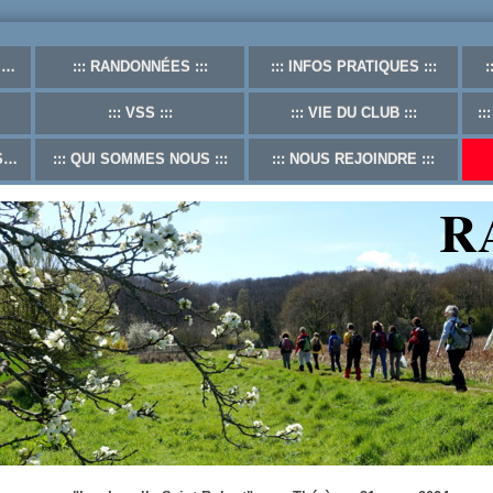
F
RANDONNÉES
INFOS PRATIQUES
VSS
VIE DU CLUB
S
QUI SOMMES NOUS
NOUS REJOINDRE
R