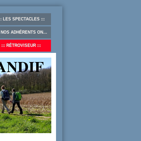
LES SPECTACLES
NOS ADHÉRENTS ONT DU TALENT ...
RÉTROVISEUR
ANDIF