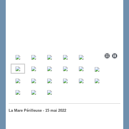
La Mare Périlleuse - 15 mai 2022