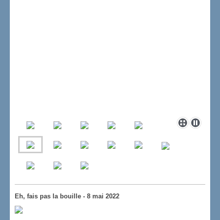
Eh, fais pas la bouille - 8 mai 2022