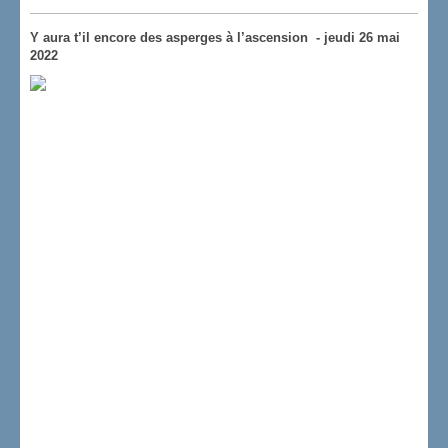
Y aura t’il encore des asperges à l’ascension - jeudi 26 mai
2022