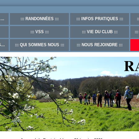
F
RANDONNÉES
INFOS PRATIQUES
VSS
VIE DU CLUB
S
QUI SOMMES NOUS
NOUS REJOINDRE
R