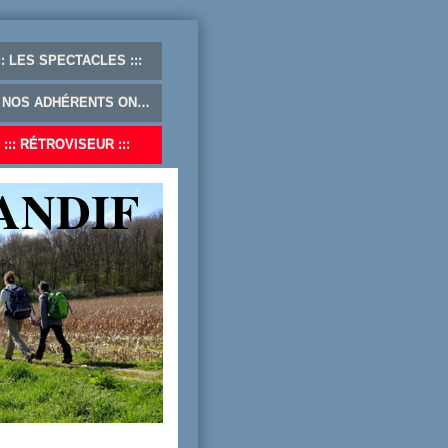
LES SPECTACLES
NOS ADHÉRENTS ONT DU TALENT ...
RÉTROVISEUR
ANDIF