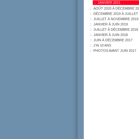
JANVIER 2021
AOÛT 2020 À DÉCEMBRE 20
DÉCEMBRE 2019 À JUILLET 
JUILLET À NOVEMBRE 2019
JANVIER À JUIN 2019
JUILLET À DÉCEMBRE 2018
JANVIER À JUIN 2018
JUIN À DÉCEMBRE 2017
J'AI 10 ANS
PHOTOS AVANT JUIN 2017