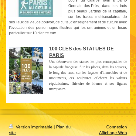
Louis, du Quartier latin à Saint-
Germain-des-Prés, dans les trois
plus beaux Jardins de la capitale,
sur les traces multiséculaires de
ses lieux de vie, de pouvoir, de culte, d'enseignement et de culture avec
l'évocation des personnages illustres qui les ont animés et un focus
particulier sur 10 d'entre eux.
100 CLES des STATUES DE
PARIS
Une découverte des statues les plus remarquables de
la capitale française. Sur les places, dans les squares,
le long des rues, sur les façades d'immeubles et de
monuments, ces sculptures célèbrent les valeurs
républicaines, l'histoire de France et ses figures
marquantes.
Version imprimable
|
Plan du
Connexion
site
Affichage Web