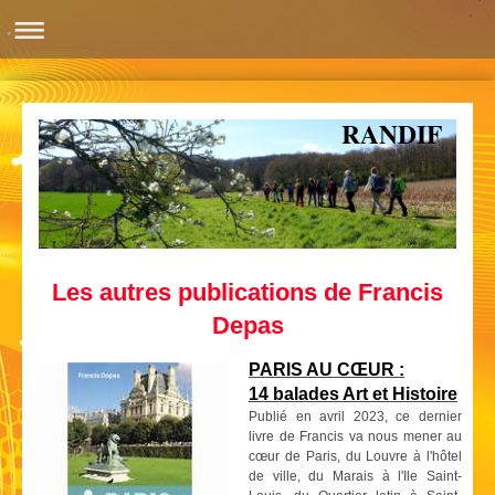
RANDIF
Les autres publications de Francis
Depas
PARIS AU CŒUR :
14 balades Art et Histoire
Publié en avril 2023, ce dernier
livre de Francis va
nous mener au
cœur de Paris, du Louvre à l'hôtel
de ville, du Marais à l'Ile Saint-